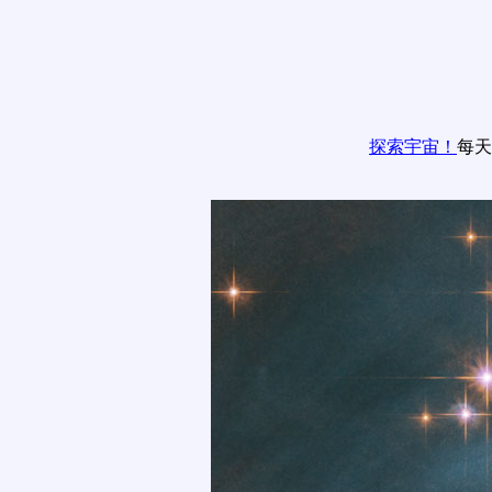
探索宇宙！
每天