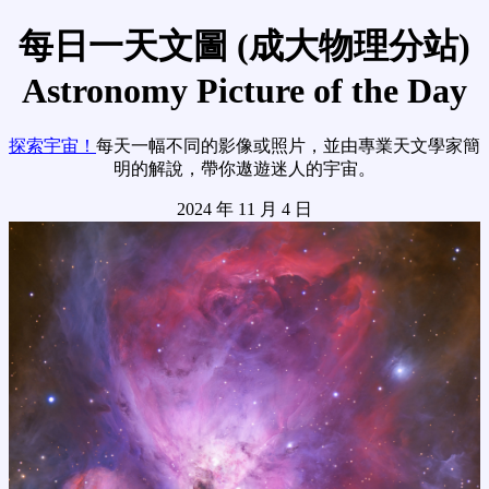
每日一天文圖 (成大物理分站)
Astronomy Picture of the Day
探索宇宙！
每天一幅不同的影像或照片，並由專業天文學家簡
明的解說，帶你遨遊迷人的宇宙。
2024 年 11 月 4 日