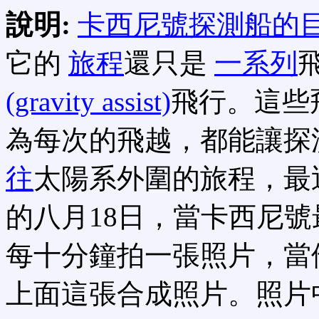
說明:
卡西尼號探測船的
它的
旅程
還只是
一系列
(gravity assist)
飛行。這些
為每次的飛越，都能讓探
往
太陽系外圍的旅程，最
的八月18日，當卡西尼
每十分鐘拍一張照片，當
上面這張合成照片。照片