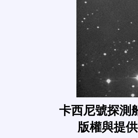
卡西尼號探測船 (
版權與提供