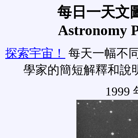
每日一天文圖
Astronomy Pi
探索宇宙！
每天一幅不
學家的簡短解釋和說
1999 