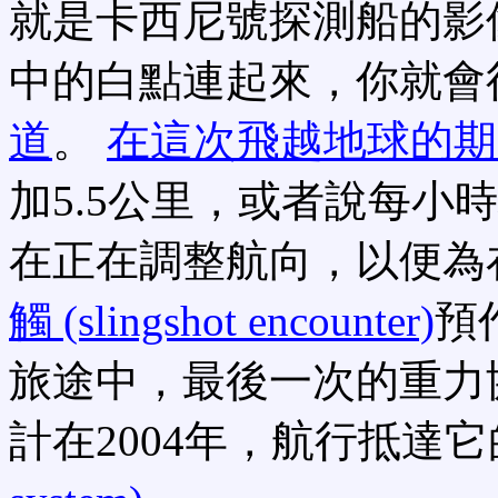
就是卡西尼號探測船的影
中的白點連起來，你就會
道
。
在這次飛越地球的期
加5.5公里，或者說每小時
在正在調整航向，以便為在
觸 (slingshot encounter)
預
旅途中，最後一次的重力
計在2004年，航行抵達它