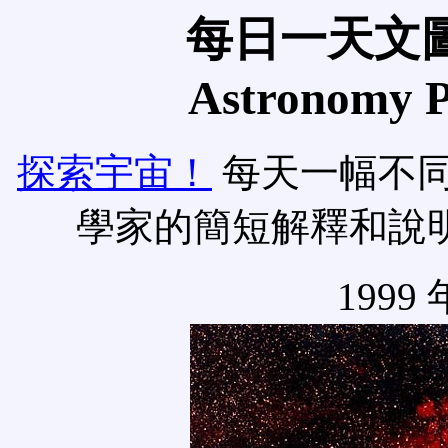
每日一天文圖
Astronomy Pi
探索宇宙！
每天一幅不
學家的簡短解釋和說
1999 