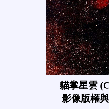
貓掌星雲 (Cat
影像版權與