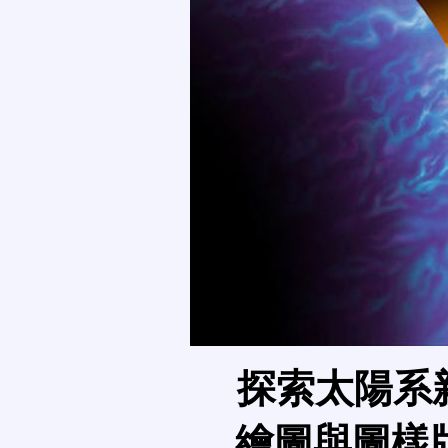
探索太陽系
繪圖與圖樣