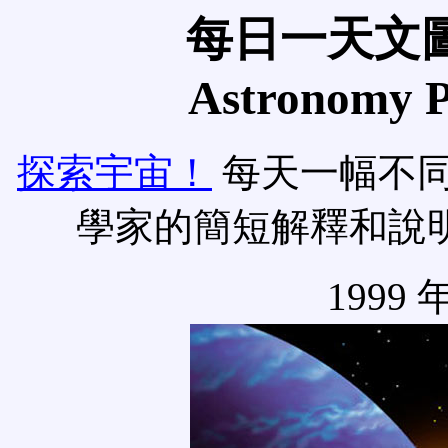
每日一天文圖
Astronomy Pi
探索宇宙！
每天一幅不
學家的簡短解釋和說
1999 