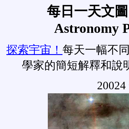
每日一天文圖
Astronomy Pi
探索宇宙！
每天一幅不
學家的簡短解釋和說
20024