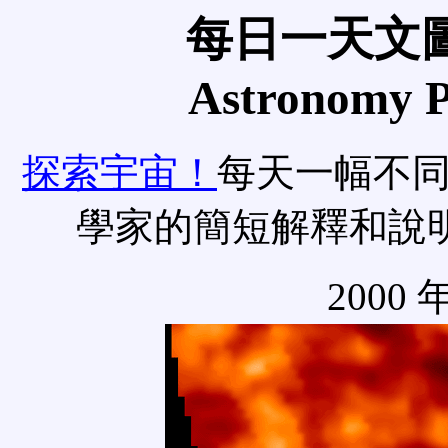
每日一天文圖
Astronomy Pi
探索宇宙！
每天一幅不
學家的簡短解釋和說
2000 