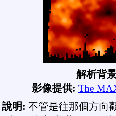
解析背
影像提供:
The MAX
說明:
不管是往那個方向