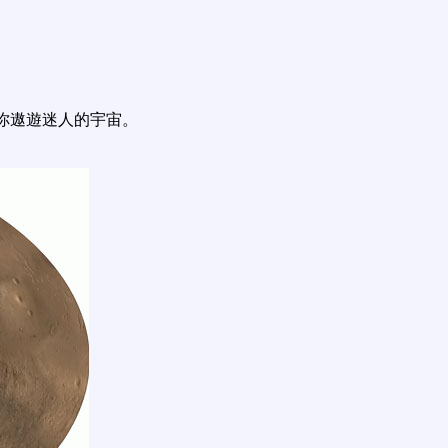
你遨遊迷人的宇宙。