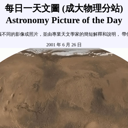
每日一天文圖 (成大物理分站)
Astronomy Picture of the Day
幅不同的影像或照片，並由專業天文學家的簡短解釋和說明， 帶
2001 年 6 月 26 日