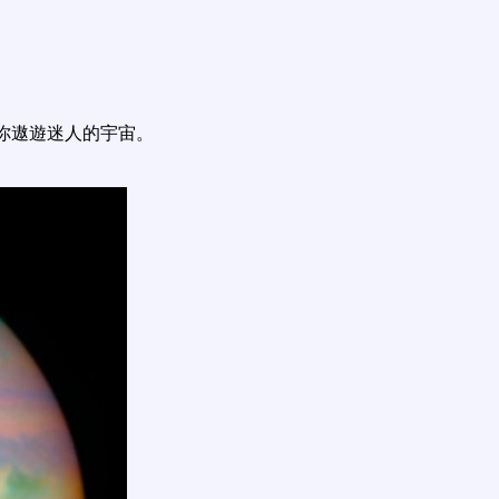
你遨遊迷人的宇宙。