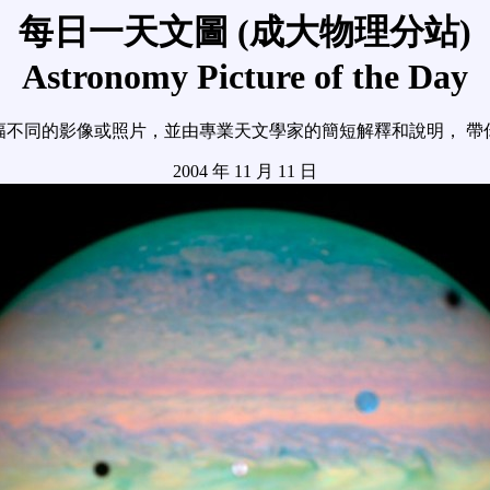
每日一天文圖 (成大物理分站)
Astronomy Picture of the Day
幅不同的影像或照片，並由專業天文學家的簡短解釋和說明， 帶
2004 年 11 月 11 日